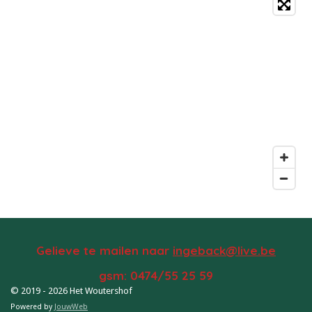
Gelieve te mailen naar
ingeback@live.be
gsm: 0474/55 25 59
© 2019 - 2026 Het Woutershof
Powered by
JouwWeb