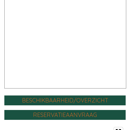
BESCHIKBAARHEID/OVERZICHT
RESERVATIEAANVRAAG